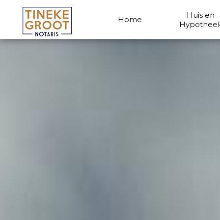
Huis en
Home
Hypothee