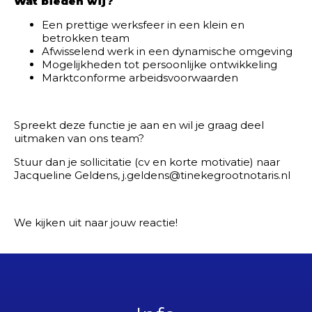
Wat bieden wij?
Een prettige werksfeer in een klein en
betrokken team
Afwisselend werk in een dynamische omgeving
Mogelijkheden tot persoonlijke ontwikkeling
Marktconforme arbeidsvoorwaarden
Spreekt deze functie je aan en wil je graag deel
uitmaken van ons team?
Stuur dan je sollicitatie (cv en korte motivatie) naar
Jacqueline Geldens, j.geldens@tinekegrootnotaris.nl
We kijken uit naar jouw reactie!