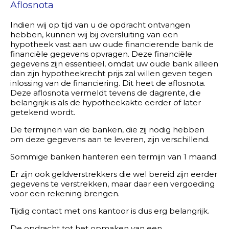
Aflosnota
Indien wij op tijd van u de opdracht ontvangen
hebben, kunnen wij bij oversluiting van een
hypotheek vast aan uw oude financierende bank de
financiële gegevens opvragen. Deze financiële
gegevens zijn essentieel, omdat uw oude bank alleen
dan zijn hypotheekrecht prijs zal willen geven tegen
inlossing van de financiering. Dit heet de aflosnota.
Deze aflosnota vermeldt tevens de dagrente, die
belangrijk is als de hypotheekakte eerder of later
getekend wordt.
De termijnen van de banken, die zij nodig hebben
om deze gegevens aan te leveren, zijn verschillend.
Sommige banken hanteren een termijn van 1 maand.
Er zijn ook geldverstrekkers die wel bereid zijn eerder
gegevens te verstrekken, maar daar een vergoeding
voor een rekening brengen.
Tijdig contact met ons kantoor is dus erg belangrijk.
De opdracht tot het opmaken van een